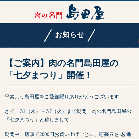
お知らせ
【ご案内】肉の名門島田屋の
「七夕まつり」開催！
平素より島田屋をご愛顧賜りありがとうございます
さて、7/2（木）～7/7（火）まで期間、肉の名門島田屋の
「七夕まつり」と称しまして
期間中、店頭で2000円お買い上げごとに、応募券を1枚進