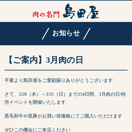
お知らせ
【ご案内】3月肉の日
平素より島田屋をご愛顧賜りありがとうございます
さて、3/28（木）～3/31（日）までの4日間、3月肉の日/特
売イベントを開催いたします
黒毛和牛や黒豚がお買い得価格にてご購入いただけます
ぜひこの機会にご来店ください